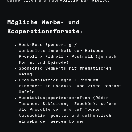
authentisch und nachvollziehbar bleibt.
Mögliche Werbe- und
Kooperationsformate
:
Host-Read Sponsoring /
Werbeslots innerhalb der Episode
Preroll / Midroll / Postrol
l
(je nach
Format und Episode)
Sponsored Segments mit thematischem
Bezug
Produktplatzierungen / Product
Placement im Podcast- und Video-Podcast-
Umfeld
Ausstattungspartnerschaften (Räder,
Taschen, Bekleidung, Zubehör), sofern
die Produkte von uns auf Touren
tatsächlich genutzt und authentisch
eingebunden werden können