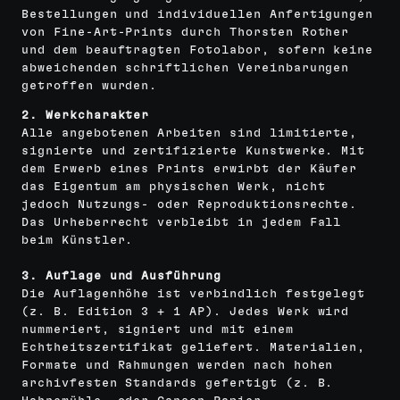
Bestellungen und individuellen Anfertigungen
von Fine-Art-Prints durch Thorsten Rother
und dem beauftragten Fotolabor, sofern keine
abweichenden schriftlichen Vereinbarungen
getroffen wurden.
2. Werkcharakter
Alle angebotenen Arbeiten sind limitierte,
signierte und zertifizierte Kunstwerke. Mit
dem Erwerb eines Prints erwirbt der Käufer
das Eigentum am physischen Werk, nicht
jedoch Nutzungs- oder Reproduktionsrechte.
Das Urheberrecht verbleibt in jedem Fall
beim Künstler.
3. Auflage und Ausführung
Die Auflagenhöhe ist verbindlich festgelegt
(z. B. Edition 3 + 1 AP). Jedes Werk wird
nummeriert, signiert und mit einem
Echtheitszertifikat geliefert. Materialien,
Formate und Rahmungen werden nach hohen
archivfesten Standards gefertigt (z. B.