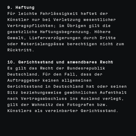
9. Haftung
Für leichte Fahrlässigkeit haftet der
Künstler nur bei Verletzung wesentlicher
Vertragspflichten; im Übrigen gilt die
gesetzliche Haftungsbegrenzung. Höhere
Gewalt, Lieferverzögerungen durch Dritte
oder Materialengpässe berechtigen nicht zum
Rücktritt.
10. Gerichtsstand und anwendbares Recht
Es gilt das Recht der Bundesrepublik
Deutschland. Für den Fall, dass der
Auftraggeber keinen allgemeinen
Gerichtsstand in Deutschland hat oder seinen
Sitz beziehungsweise gewöhnlichen Aufenthalt
nach Vertragsabschluss ins Ausland verlegt,
gilt der Wohnsitz des Fotografen bzw.
Künstlers als vereinbarter Gerichtsstand.