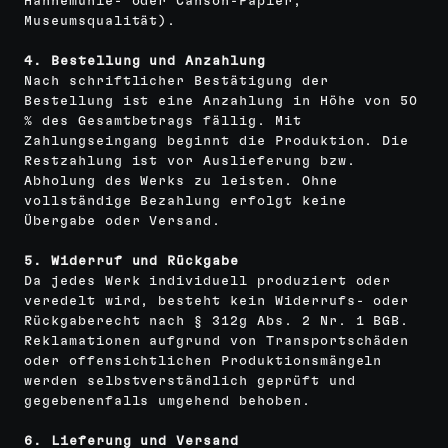
Hahnemühle- oder Canson-Papier,
Museumsqualität).
4. Bestellung und Anzahlung
Nach schriftlicher Bestätigung der
Bestellung ist eine Anzahlung in Höhe von 50
% des Gesamtbetrags fällig. Mit
Zahlungseingang beginnt die Produktion. Die
Restzahlung ist vor Auslieferung bzw.
Abholung des Werks zu leisten. Ohne
vollständige Bezahlung erfolgt keine
Übergabe oder Versand.
5. Widerruf und Rückgabe
Da jedes Werk individuell produziert oder
veredelt wird, besteht kein Widerrufs- oder
Rückgaberecht nach § 312g Abs. 2 Nr. 1 BGB.
Reklamationen aufgrund von Transportschäden
oder offensichtlichen Produktionsmängeln
werden selbstverständlich geprüft und
gegebenenfalls umgehend behoben.
6. Lieferung und Versand